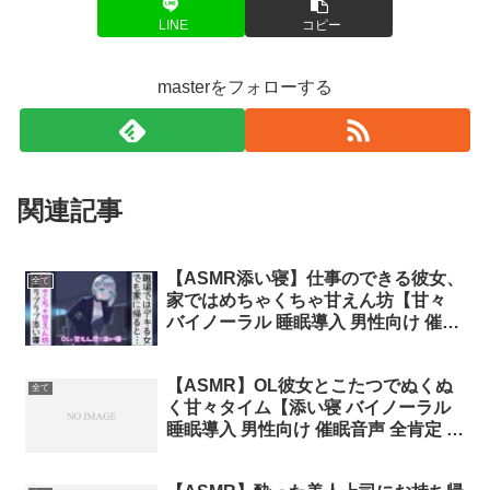
LINE
コピー
masterをフォローする
関連記事
【ASMR添い寝】仕事のできる彼女、
全て
家ではめちゃくちゃ甘えん坊【甘々
バイノーラル 睡眠導入 男性向け 催眠
音声 囁き 寝息】 #さとりちゃん
【ASMR】OL彼女とこたつでぬくぬ
全て
く甘々タイム【添い寝 バイノーラル
睡眠導入 男性向け 催眠音声 全肯定 囁
き 寝息】