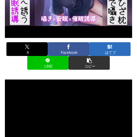
X
Facebook
はてブ
LINE
コピー