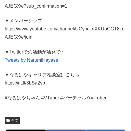
AJEGXw?sub_confirmation=1
▼メンバーシップ
https://www.youtube.com/channel/UCyhccrfXKUoGGT8cu
AJEGXw/join
▼Twitterでの活動が活発です
Tweets by NarumiHayase
▼なるはやキャリア相談室はこちら
https://ift.tt/3bSa2yp
#なるはやちゃん #VTuber #バーチャルYouTuber
全て