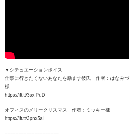
▼シチュエーションボイス
仕事に行きたくないあなたを励ます彼氏 作者：はなみづ
様
https://ift.tt/3sxIPuD
オフィスのメリークリスマス 作者：ミッキー様
https://ift.tt/3pnx5sI
====================