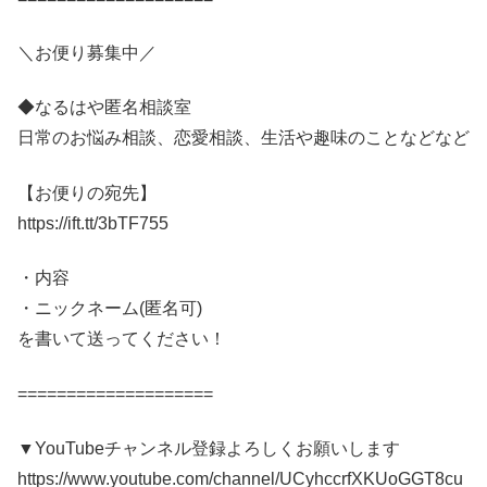
＼お便り募集中／
◆なるはや匿名相談室
日常のお悩み相談、恋愛相談、生活や趣味のことなどなど
【お便りの宛先】
https://ift.tt/3bTF755
・内容
・ニックネーム(匿名可)
を書いて送ってください！
====================
▼YouTubeチャンネル登録よろしくお願いします
https://www.youtube.com/channel/UCyhccrfXKUoGGT8cu