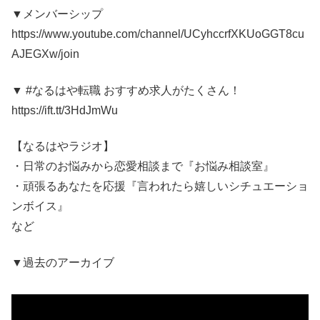
▼メンバーシップ
https://www.youtube.com/channel/UCyhccrfXKUoGGT8cu
AJEGXw/join
▼ #なるはや転職 おすすめ求人がたくさん！
https://ift.tt/3HdJmWu
【なるはやラジオ】
・日常のお悩みから恋愛相談まで『お悩み相談室』
・頑張るあなたを応援『言われたら嬉しいシチュエーショ
ンボイス』
など
▼過去のアーカイブ