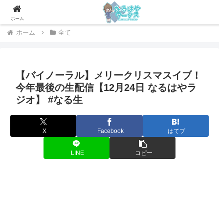
社会人のためのお役立ちメディア
ホーム
ホーム
全て
【バイノーラル】メリークリスマスイブ！
今年最後の生配信【12月24日 なるはやラ
ジオ】 #なる生
X
Facebook
はてブ
LINE
コピー