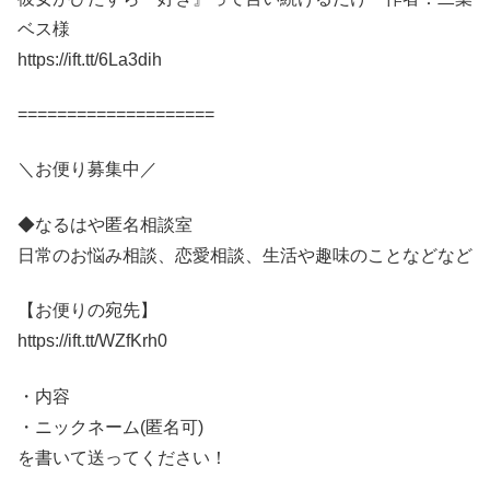
ベス様
https://ift.tt/6La3dih
====================
＼お便り募集中／
◆なるはや匿名相談室
日常のお悩み相談、恋愛相談、生活や趣味のことなどなど
【お便りの宛先】
https://ift.tt/WZfKrh0
・内容
・ニックネーム(匿名可)
を書いて送ってください！