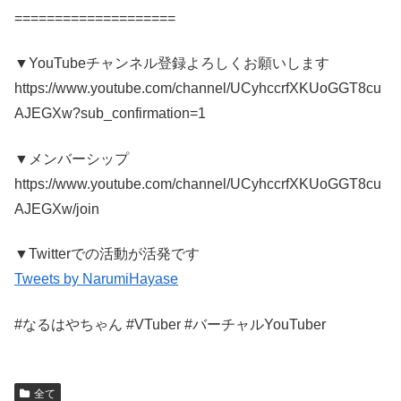
====================
▼YouTubeチャンネル登録よろしくお願いします
https://www.youtube.com/channel/UCyhccrfXKUoGGT8cu
AJEGXw?sub_confirmation=1
▼メンバーシップ
https://www.youtube.com/channel/UCyhccrfXKUoGGT8cu
AJEGXw/join
▼Twitterでの活動が活発です
Tweets by NarumiHayase
#なるはやちゃん #VTuber #バーチャルYouTuber
全て