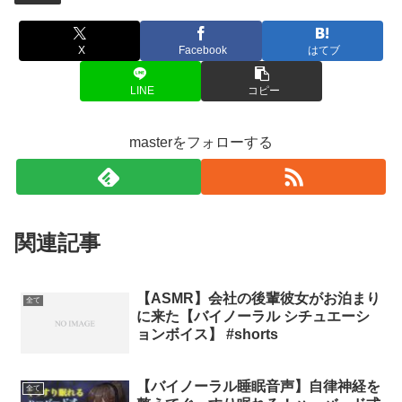
X
Facebook
はてブ
LINE
コピー
masterをフォローする
関連記事
【ASMR】会社の後輩彼女がお泊まり
全て
に来た【バイノーラル シチュエーシ
ョンボイス】 #shorts
【バイノーラル睡眠音声】自律神経を
全て