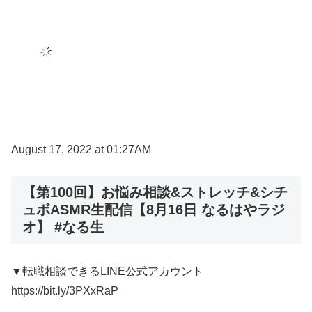
August 17, 2022 at 01:27AM
【第100回】お悩み相談&ストレッチ&シチ
ュボASMR生配信【8月16日 なるはやラジ
オ】 #なる生
▼転職相談できるLINE公式アカウント
https://bit.ly/3PXxRaP