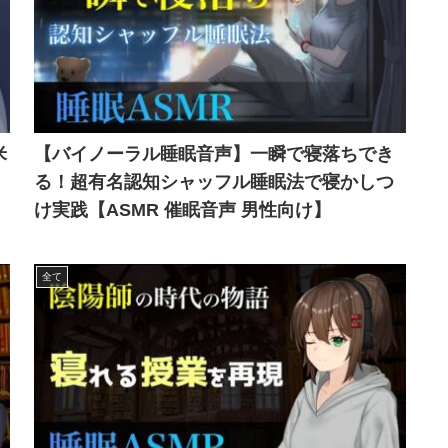
米
【バイノーラル睡眠音声】一瞬で寝落ちでき
る！超有名認知シャッフル睡眠法で寝かしつ
け実践【ASMR 催眠音声 男性向け】
全て