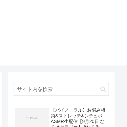
【バイノーラル】お悩み相
談&ストレッチ&シチュボ
ASMR生配信【9月20日 な