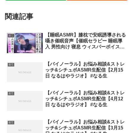
関連記事
【睡眠ASMR】膝枕で安眠誘導される
全て
囁き催眠音声【催眠セラピー 睡眠導
入 男性向け 寝息 ウィスパーボイス】
#さとりちゃん
【バイノーラル】お悩み相談&ストレ
全て
ッチ&シチュボASMR生配信【2月15
日 なるはやラジオ】 #なる生
【バイノーラル】お悩み相談&ストレ
全て
ッチ&シチュボASMR生配信【4月12
日 なるはやラジオ】 #なる生
【バイノーラル】お悩み相談&ストレ
全て
ッチ&シチュボASMR生配信【3月15